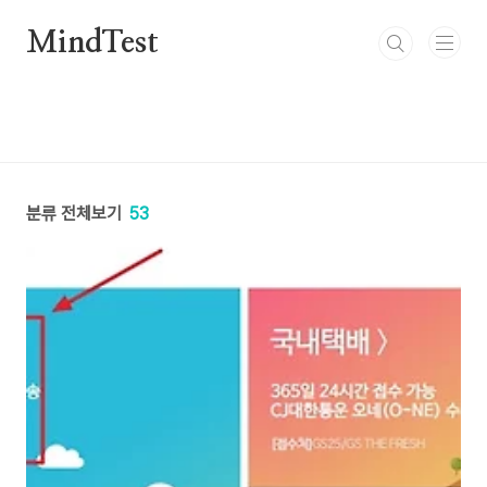
본문 바로가기
MindTest
분류 전체보기
53