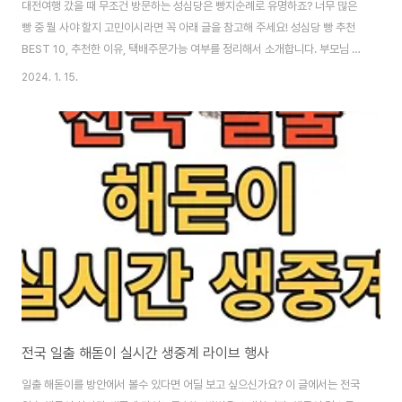
대전여행 갔을 때 무조건 방문하는 성심당은 빵지순례로 유명하죠? 너무 많은
빵 중 뭘 사야 할지 고민이시라면 꼭 아래 글을 참고해 주세요! 성심당 빵 추천
BEST 10, 추천한 이유, 택배주문가능 여부를 정리해서 소개합니다. 부모님 선
물용이나 지인들에게 드릴때 반응이 너무 좋은 빵들로 선별해서 알려드립니
2024. 1. 15.
다. 성심당 빵 추천 BEST 10 성심당의 역사와 그 가치 1956년에 찐빵집으
로 시작한 성심당은 현재 대전을 대표하는 빵집으로 자리 잡았습니다. 비 프랜
차이즈 제과점 중에서는 매출 1위를 자랑하며, 그 인기는 날로 증가하고 있습니
다. 성심당은 단순한 빵집을 넘어 대전의 문화와 역사를 담고 있으며, 방문객들
에게는 특별한 경험을 제공합니다. 급하신 분들은 아래 버튼을 통해 쉽게 성심
당 빵을 온라인 택..
전국 일출 해돋이 실시간 생중계 라이브 행사
일출 해돋이를 방안에서 볼수 있다면 어딜 보고 싶으신가요? 이 글에서는 전국