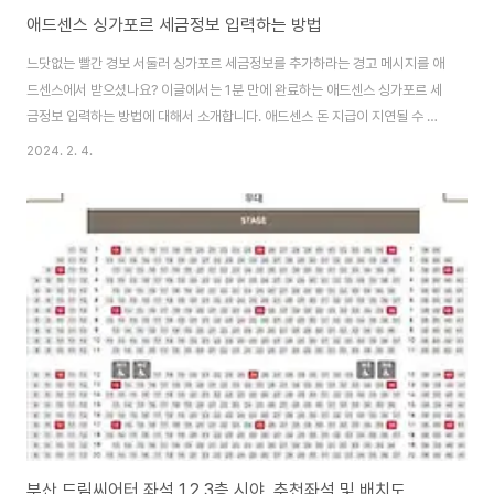
애드센스 싱가포르 세금정보 입력하는 방법
느닷없는 빨간 경보 서둘러 싱가포르 세금정보를 추가하라는 경고 메시지를 애
드센스에서 받으셨나요? 이글에서는 1분 만에 완료하는 애드센스 싱가포르 세
금정보 입력하는 방법에 대해서 소개합니다. 애드센스 돈 지급이 지연될 수 있
기 때문에 서둘러 아래글로 내려가세요! 목차 싱가포르 세금정보 입력하기 어
2024. 2. 4.
느덧 애드센스 메인페이지에 보이는 싱가포르 세금 입력하라는 빨간 경고 메시
지를 보고 덜컥 놀라지 않으셨나요? 무려 애드센스 돈 지급을 지연될 수 있다는
내용과 함께 메시지를 보셨다면 서둘러 입력하세요 아래버튼을 통해 애드센스
메인 홈페이지로 이동하세요. 싱가포르 세 금정보 추가 입력하는 순서를 천천
히 보고 따라 하세요. 창을 별도로 켜놓고 하시는 것을 추천합니다. 1분만에 해
결해 보세요! 까먹기 전에 서둘러 세금정..
부산 드림씨어터 좌석 1,2,3층 시야, 추천좌석 및 배치도