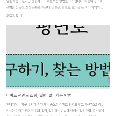
일출 해돋이 실시간 생중계 라이브를 보는 방법을 소개합니다. 해돋이 명소로
유명한 정동진, 성산일출봉, 해운대, 간절곶, 울릉도, 호미곶 등 여러 지역의 일
출을 따뜻한 집안에서 확인해보세요! 목차 전국각지 일출 해돋이 실시간 생중
2023. 12. 31.
계 라이브 정동진 해돋이 중계 바로가기 왜목마을 해돋이 중계 바로가기 성산
일출봉 해돋이 중계 바로가기 영종도 해돋이 중계 바로가기 강화도 해돋이 중
계 바로가기 거제도 해돋이 중계 바로가기 향일암 해돋이 중계 바로가기 독도
해돋이 중계 바로가기 해운대 해돋이 중계 바로가기 간절곶 해돋이 중계 바로
가기 낙산사 해돋이 중계 바로가기 경포대 해돋이 중계 바로가기 주문진 해돋
이 중계 바로가기 을왕리 해돋이 중계 ..
아파트 평면도 조회, 열람, 발급하는 방법
인테리어나 가구 배치하실 때 제일 중요한 아파트 평면도 찾고 계신가요? 이 글
에서는 아파트 평면도 조회, 열람, 확인하는 방법에 대해서 알려드립니다. 쉽게