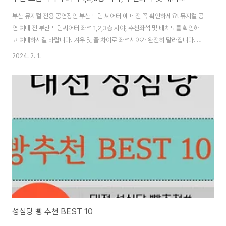
부산 뮤지컬 전용 공연장인 부산 드림 씨어터 예매 전 꼭 확인하세요! 뮤지컬 공
연 예매 전 부산 드림씨어터 좌석 1,2,3층 시야, 추천좌석 및 배치도를 확인하
고 예매하시길 바랍니다. 겨우 몇 줄 차이로 좌석시야가 완전히 달라집니다. 예
매 전에 꼭 좌석시야 확인하셔서 멋진 뮤지컬 공연을 관람 성공하시길 바랍니
2024. 2. 1.
다. 부산 드림씨어터 1층 배치도 및 좌석시야1) 1층 배치도 및 장점 위 사진을
참고하셔서 드림씨어터 1층 좌석 배치도를 확인하세요. 사진에 보이는 빨간 좌
석들은 실제로 앉은자리에서 무대를 볼 수 있습니다. 왼쪽, 오른쪽 모서리 등
좌석 시야를 확인하셔서 예매하실 공연에서 어떤 좌석을 예매하는 게 좋을지
확인하세요. 드림씨어터 좌석시야 바로가기 위 사진을 통해 사진에 보이는 빨
간 표시의 좌..
성심당 빵 추천 BEST 10