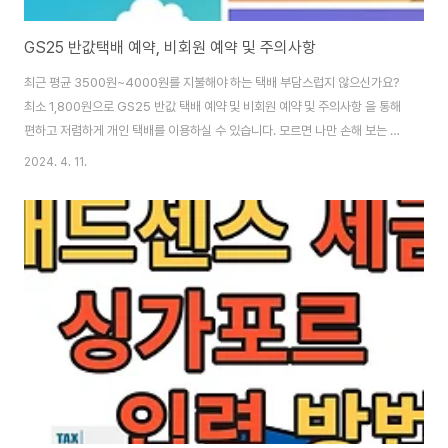
GS25 반값택배 예약, 비회원 예약 및 주의사항
최근 평균 3500원~4000원를 지불해야 하는 택배 부담스럽지 않으신가요?
최소 1,800원으로 GS25 반값 택배 예약 및 비회원 예약 및 주의사항 을 통해
편하고 저렴하게 개인 택배를 이용하실 수 있습니다. 모르면 나만 손해 보는 생
활정보 꿀팁을 자세하게 알려드립니다. 🚚 회원 반값택배 예약하기 1. 회원 가
2024. 4. 11.
입: GS25 편의점 택배 앱(바로가기) 또는 GS Postbox 홈페이지(바로가기)
방문하여 회원가입을 진행합니다. 이때, GS&POINT 멤버십 정보가 있다면
연동하여 사용할 수 있습니다. 앱을 미리 설치하셨다면 바로 아래를 통해 반값
택배를 바로 예약하실 수 있습니다. GS25 반값택배 예약하기 👆 🚚모르면 손
해 보는 GS25 반값택배 꿀팁🚚 -GS25 반값 택배 수령 가능 지점 찾기 &
주..