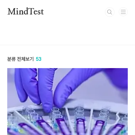
본문 바로가기
MindTest
분류 전체보기
53