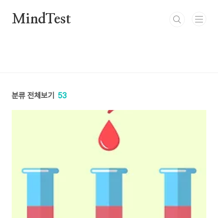
본문 바로가기
MindTest
분류 전체보기
53