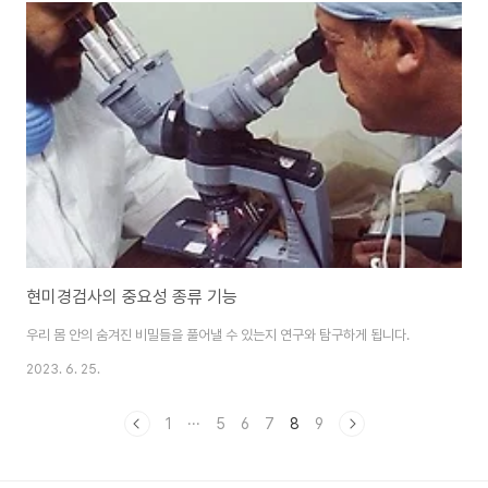
현미경검사의 중요성 종류 기능
우리 몸 안의 숨겨진 비밀들을 풀어낼 수 있는지 연구와 탐구하게 됩니다.
2023. 6. 25.
1
···
5
6
7
8
9