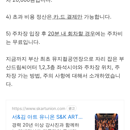
4) 초과 비용 정산은
카.드 결제만
가능합니다.
5) 주차장 입장 후
20분 내 회차할 경우
에는 주차비
는 무료입니다.
지금까지 부산 최초 뮤지컬공연장으로 자리 잡은 부
산드림씨어터 1,2,3층 좌석시야와 주차장 위치, 주
차장 가는 방법, 주의 사항에 대해서 소개하였습니
다.
https://www.skartunion.com
광고
서&김 아트 유니온 S&K ART
UNION
경력 20년 이상 강사진과 함께하