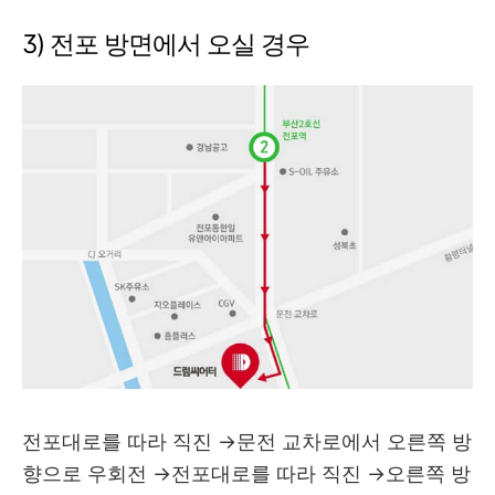
3) 전포 방면에서 오실 경우
전포대로를 따라 직진 →문전 교차로에서 오른쪽 방
향으로 우회전 →전포대로를 따라 직진 →오른쪽 방