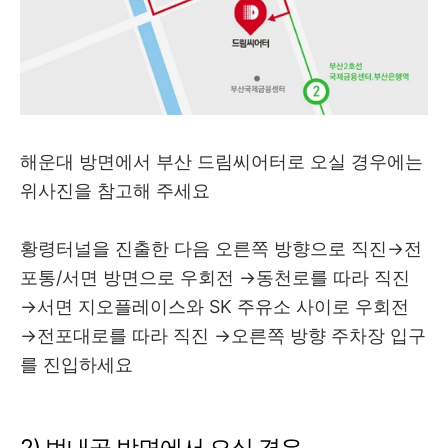
해운대 방면에서 부산 드림씨어터로 오실 경우에는
위사진을 참고해 주세요
황령터널을 진출한 다음 오른쪽 방향으로 직진→전
포통/서면 방면으로 우회전 →동천로를 따라 직진
→서면 지오플레이스와 SK 주유소 사이로 우회전
→전포대로를 따라 직진 →오른쪽 방향 주차장 입구
를 진입하세요