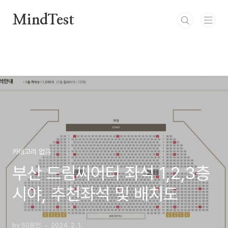
본문 바로가기
MindTest
카테고리 없음
부산 드림씨어터 좌석 1,2,3층
시야, 추천좌석 및 배치도
by 50분전.
2024. 2. 1.