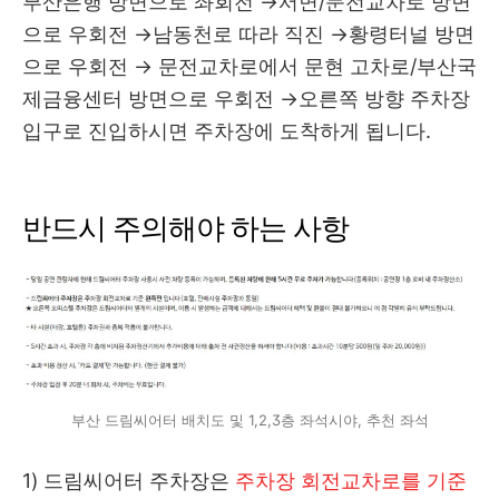
부산은행 방면으로 좌회전 →서면/문전교차로 방면
으로 우회전 →남동천로 따라 직진 →황령터널 방면
으로 우회전 → 문전교차로에서 문현 고차로/부산국
제금융센터 방면으로 우회전 →오른쪽 방향 주차장
입구로 진입하시면 주차장에 도착하게 됩니다.
반드시 주의해야 하는 사항
부산 드림씨어터 배치도 및 1,2,3층 좌석시야, 추천 좌석
1) 드림씨어터 주차장은
주차장 회전교차로를 기준