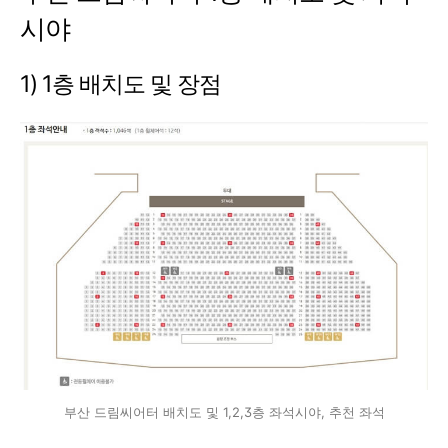
시야
1) 1층 배치도 및 장점
부산 드림씨어터 배치도 및 1,2,3층 좌석시야, 추천 좌석