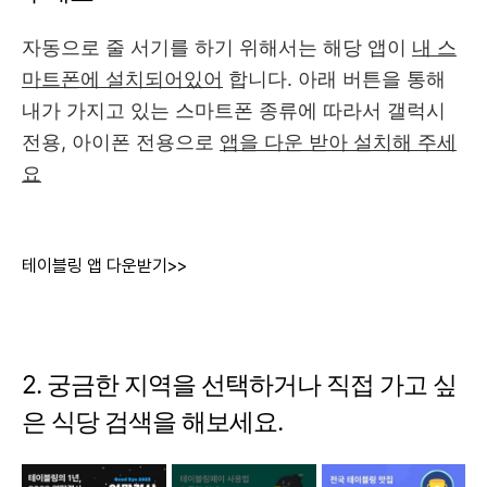
자동으로 줄 서기를 하기 위해서는 해당 앱이
내 스
마트폰에 설치되어있어
합니다. 아래 버튼을 통해
내가 가지고 있는 스마트폰 종류에 따라서 갤럭시
전용, 아이폰 전용으로
앱을 다운 받아 설치해 주세
요
테이블링 앱 다운받기>>
2. 궁금한 지역을 선택하거나 직접 가고 싶
은 식당 검색을 해보세요.