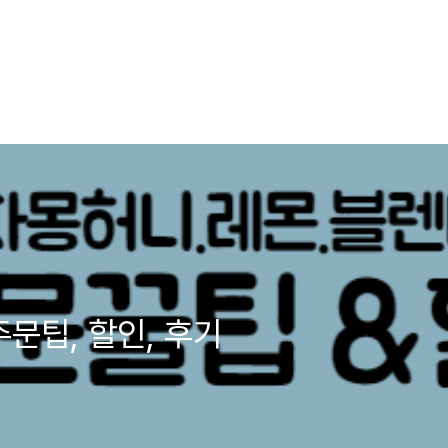
문팁, 할인, 후기