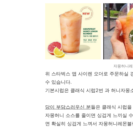
자몽허니레몬
위 스타벅스 앱 사이렌 오더로 주문하실 
수 있습니다.
기본시럽은 클래식 시럽2번 과 허니자몽소
당이 부담스러우신 분
들은 클래식 시럽을
자몽허니 소스를 줄이면 싱겁게 느끼실 수
면 확실히 싱겁게 느껴서 자몽허니레몬블