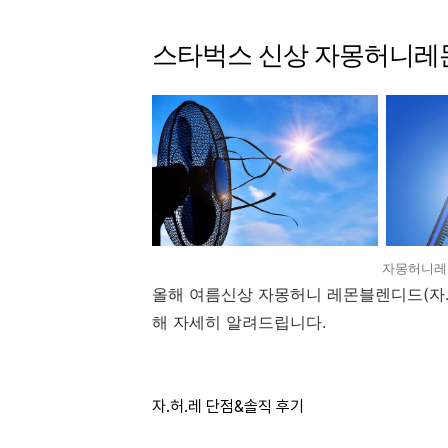
스타벅스 신상 자몽허니레몬
자몽허니레몬
올해 여름신상 자몽허니 레몬블렌디드(자. 
해 자세히 알려드립니다.
자.허.레 단점&솔직 후기