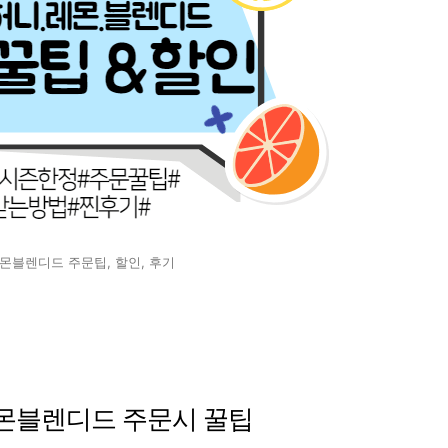
블렌디드 주문팁, 할인, 후기
몬블렌디드 주문시 꿀팁