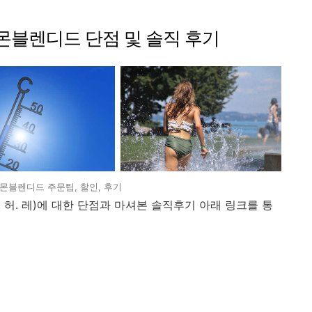
블렌디드 단점 및 솔직 후기
블렌디드 주문팁, 할인, 후기
허. 레)에 대한 단점과 마셔본 솔직후기 아래 링크를 통