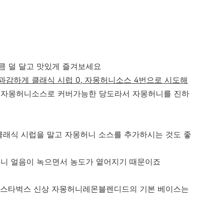
큼 덜 달고 맛있게 즐겨보세요
 과감하게 클래식 시럽 0, 자몽허니소스 4번으로 시도해
 자몽허니소스로 커버가능한 당도라서 자몽허니를 진하
클래식 시럽을 말고 자몽허니 소스를 추가하시는 것도 좋
보니 얼음이 녹으면서 농도가 옅어지기 때문이죠
스타벅스 신상 자몽허니레몬블렌디드의 기본 베이스는