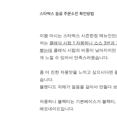
스타벅스 음료 주문소진 확인방법
이왕 마시는 스타벅스 시즌한정 메뉴인만
저는
클래식 시럽 1 자몽허니 소스 3번과
봤는데
클래식 시럽의 비중이 낮아지지만
게 느낄 수 있어서 만족스러웠습니다.
좀 더 진한 자몽맛을 느끼고 싶으시다면 
습니다.
블렌디드 자체가 얼음을 갈아서 만들다 
자몽허니 블랙티는 기본베이스가 블랙티,
레모네이드입니다.