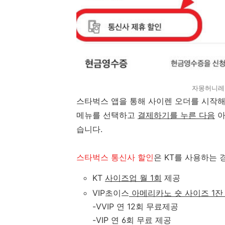
자몽허니레몬
스타벅스 앱을 통해 사이렌 오더를 시작해
메뉴를 선택하고
결제하기를 누른 다음
습니다.
스타벅스 통신사 할인
은 KT를 사용하는 
KT
사이즈업 월 1회
제공
VIP초이스
아메리카노 숏 사이즈 1잔
-VVIP 연 12회 무료제공
-VIP 연 6회 무료 제공